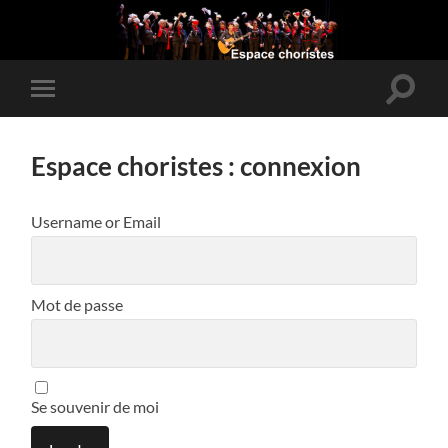
Toggle
Toggle
search
mobile
field
menu
Espace choristes : connexion
Username or Email
Mot de passe
Se souvenir de moi